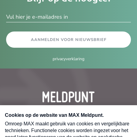
ma
AANMELDEN VOOR NIEUWSBRIEF
privacyverklaring
CONTACT