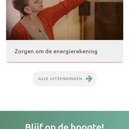
Zorgen om de energierekening
ALLE UITZENDINGEN
Je
Blijf op de hoogte!
e-