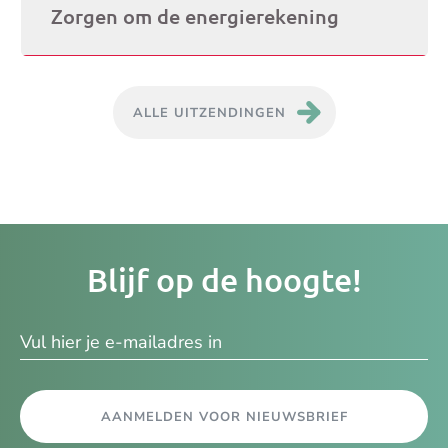
Zorgen om de energierekening
ALLE UITZENDINGEN
Je
Blijf op de hoogte!
e-
ma
AANMELDEN VOOR NIEUWSBRIEF