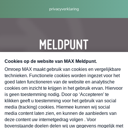
privacyverklaring
CONTACT
Volg ons op