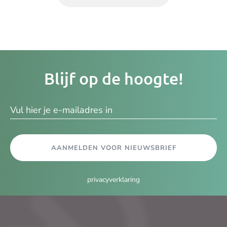
Je
Blijf op de hoogte!
e-
ma
AANMELDEN VOOR NIEUWSBRIEF
privacyverklaring