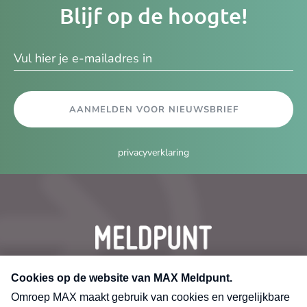
Blijf op de hoogte!
e-
ma
AANMELDEN VOOR NIEUWSBRIEF
privacyverklaring
CONTACT