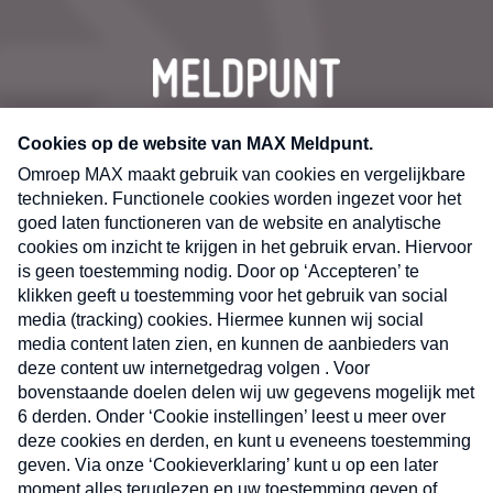
CONTACT
Volg ons op
Nieuwsbrief
X
Neem hier een gratis abonnement op de MAX