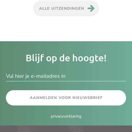
ALLE UITZENDINGEN
Je
Blijf op de hoogte!
e-
ma
AANMELDEN VOOR NIEUWSBRIEF
privacyverklaring