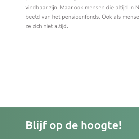
vindbaar zijn. Maar ook mensen die altijd i
beeld van het pensioenfonds. Ook als mensen
ze zich niet altijd.
Je
Blijf op de hoogte!
e-
mailad