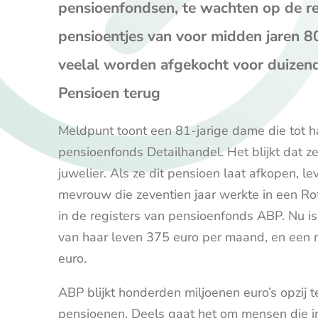
pensioenfondsen, te wachten op de rec
pensioentjes van voor midden jaren 80
veelal worden afgekocht voor duizend
Pensioen terug
Meldpunt toont een 81-jarige dame die tot ha
pensioenfonds Detailhandel. Het blijkt dat 
juwelier. Als ze dit pensioen laat afkopen, l
mevrouw die zeventien jaar werkte in een Ro
in de registers van pensioenfonds ABP. Nu i
van haar leven 375 euro per maand, en een n
euro.
ABP blijkt honderden miljoenen euro’s opzij 
pensioenen. Deels gaat het om mensen die in