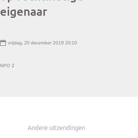
eigenaar
Datum:
vrijdag, 20 december 2019 20:10
Zender:
NPO 2
Andere uitzendingen