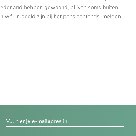
n Nederland hebben gewoond, blijven soms buiten
 wél in beeld zijn bij het pensioenfonds, melden
res