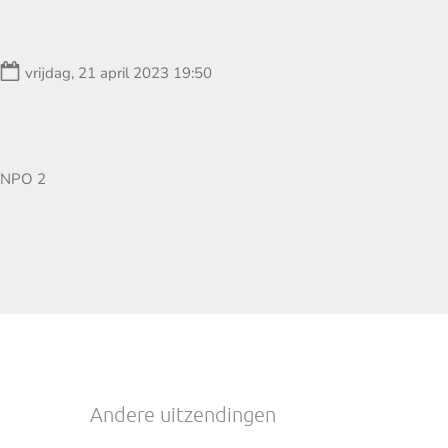
Datum:
vrijdag, 21 april 2023 19:50
Zender:
NPO 2
Andere uitzendingen