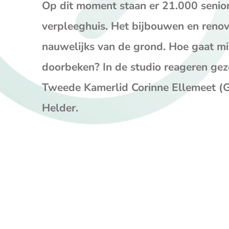
Op dit moment staan er 21.000 senior
verpleeghuis. Het bijbouwen en reno
nauwelijks van de grond. Hoe gaat m
doorbeken? In de studio reageren g
Tweede Kamerlid Corinne Ellemeet (Gr
Helder.