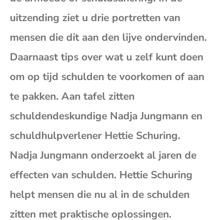
(op
uitzending ziet u drie portretten van
mensen die dit aan den lijve ondervinden.
je
Daarnaast tips over wat u zelf kunt doen
e-
om op tijd schulden te voorkomen of aan
te pakken. Aan tafel zitten
mai
schuldendeskundige Nadja Jungmann en
schuldhulpverlener Hettie Schuring.
Nadja Jungmann onderzoekt al jaren de
effecten van schulden. Hettie Schuring
helpt mensen die nu al in de schulden
zitten met praktische oplossingen.