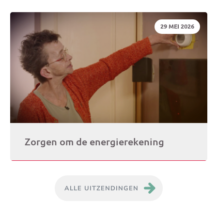
DATUM:
29 MEI 2026
Zorgen om de energierekening
ALLE UITZENDINGEN