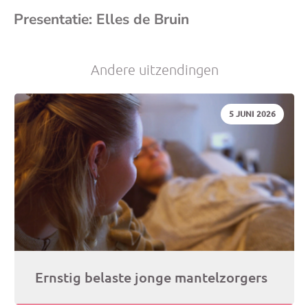
Presentatie: Elles de Bruin
Andere uitzendingen
DATUM:
5 JUNI 2026
Ernstig belaste jonge mantelzorgers