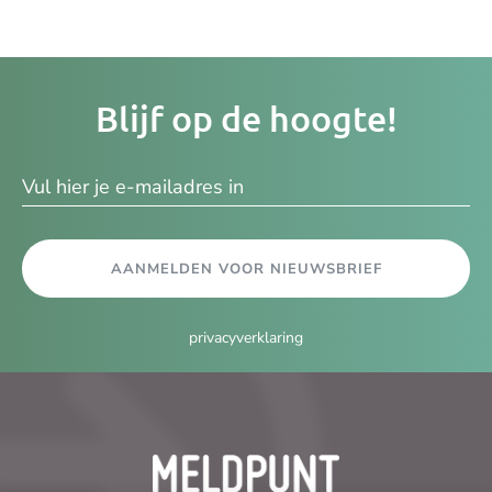
Je
Blijf op de hoogte!
e-
ma
AANMELDEN VOOR NIEUWSBRIEF
privacyverklaring