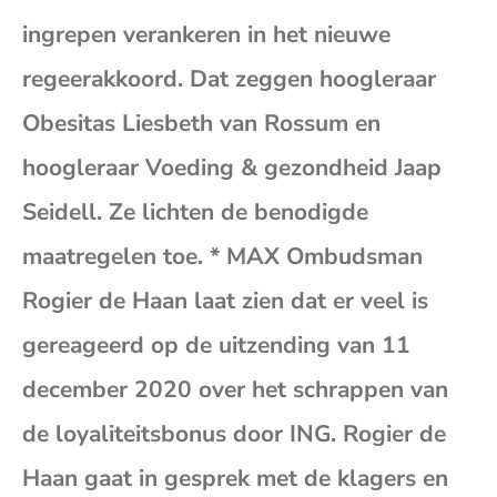
mai
ingrepen verankeren in het nieuwe
(op
regeerakkoord. Dat zeggen hoogleraar
Obesitas Liesbeth van Rossum en
je
hoogleraar Voeding & gezondheid Jaap
e-
Seidell. Ze lichten de benodigde
maatregelen toe. * MAX Ombudsman
mai
Rogier de Haan laat zien dat er veel is
gereageerd op de uitzending van 11
december 2020 over het schrappen van
de loyaliteitsbonus door ING. Rogier de
Haan gaat in gesprek met de klagers en