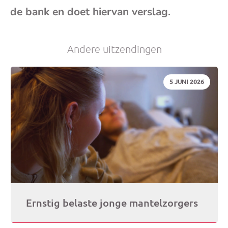
de bank en doet hiervan verslag.
Andere uitzendingen
DATUM:
5 JUNI 2026
Ernstig belaste jonge mantelzorgers