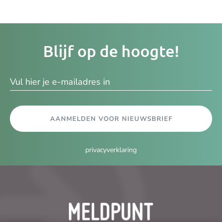
Je
Blijf op de hoogte!
e-
ma
AANMELDEN VOOR NIEUWSBRIEF
privacyverklaring