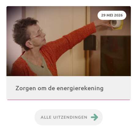
DATUM:
29 MEI 2026
Zorgen om de energierekening
ALLE UITZENDINGEN