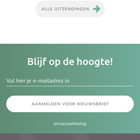
ALLE UITZENDINGEN
Je
Blijf op de hoogte!
e-
ma
AANMELDEN VOOR NIEUWSBRIEF
privacyverklaring