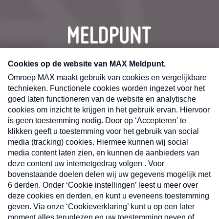
CONTACT
Volg ons op
Nieuwsbrief
X
Neem hier een gratis abonnement op de MAX