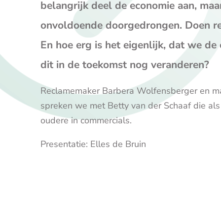
belangrijk deel de economie aan, maar
onvoldoende doorgedrongen. Doen r
En hoe erg is het eigenlijk, dat we de
dit in de toekomst nog veranderen?
Reclamemaker Barbera Wolfensberger en mar
spreken we met Betty van der Schaaf die als a
oudere in commercials.
Presentatie: Elles de Bruin