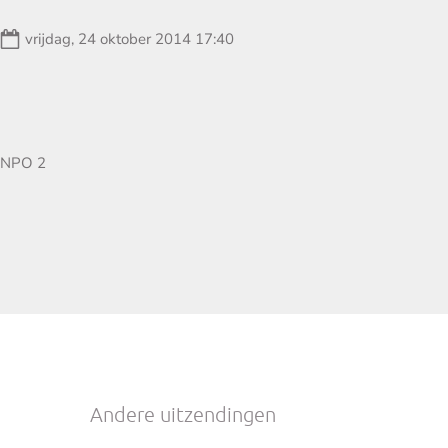
Datum:
vrijdag, 24 oktober 2014 17:40
Zender:
NPO 2
Andere uitzendingen