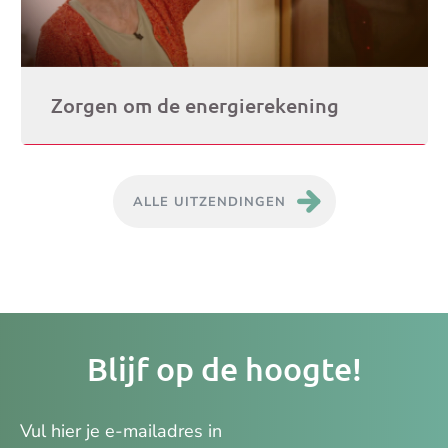
Zorgen om de energierekening
ALLE UITZENDINGEN
Je
Blijf op de hoogte!
e-
ma