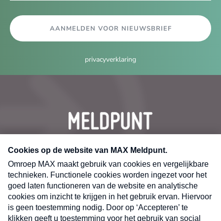
AANMELDEN VOOR NIEUWSBRIEF
privacyverklaring
CONTACT
Volg ons op