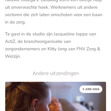
uit onverwachte hoek. Werknemers uit andere
sectoren die zich laten omscholen voor een baan
in de zorg.
Te gast in de studio zijn Jacqueline Joppe van
ActiZ, de brancheorganisatie van
zorgondernemers en Kitty Jong van FNV Zorg &
Welzijn.
Andere uitzendingen
DATUM:
5 JUNI 2026