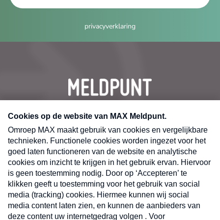
privacyverklaring
CONTACT
Volg ons op