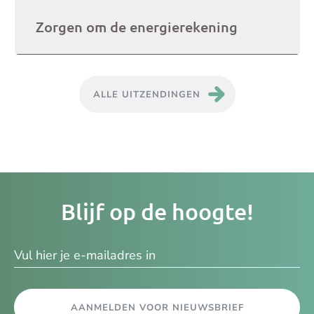
Zorgen om de energierekening
ALLE UITZENDINGEN
Je
Blijf op de hoogte!
e-
ma
AANMELDEN VOOR NIEUWSBRIEF