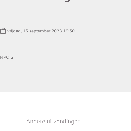
Datum:
vrijdag, 15 september 2023 19:50
Zender:
NPO 2
Andere uitzendingen