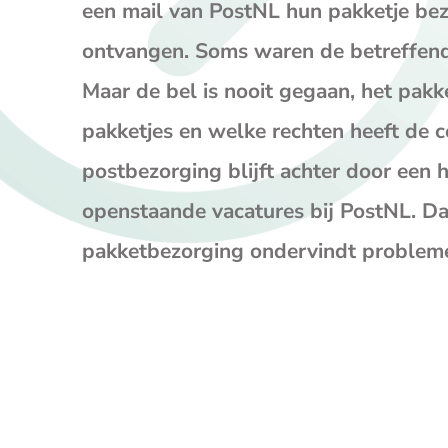
een mail van PostNL hun pakketje bezo
ontvangen. Soms waren de betreffende
Maar de bel is nooit gegaan, het pakk
pakketjes en welke rechten heeft de 
postbezorging blijft achter door een 
openstaande vacatures bij PostNL. Dat
pakketbezorging ondervindt problem