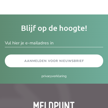
Je
Blijf op de hoogte!
e-
ma
AANMELDEN VOOR NIEUWSBRIEF
privacyverklaring