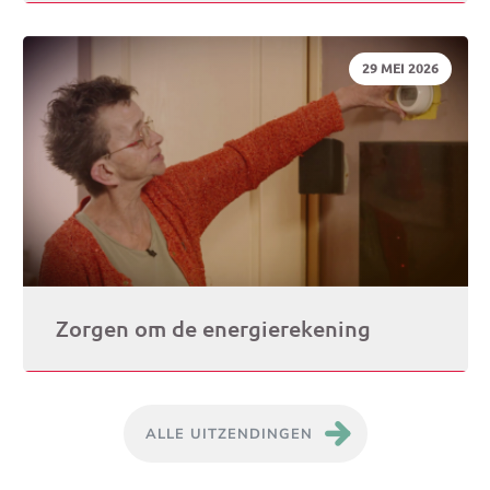
DATUM:
29 MEI 2026
Zorgen om de energierekening
ALLE UITZENDINGEN