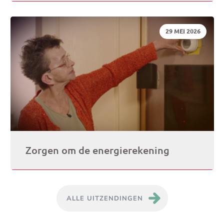
DATUM:
29 MEI 2026
Zorgen om de energierekening
ALLE UITZENDINGEN