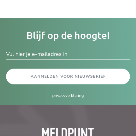
Je
Blijf op de hoogte!
e-
ma
AANMELDEN VOOR NIEUWSBRIEF
privacyverklaring