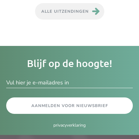
ALLE UITZENDINGEN
Je
Blijf op de hoogte!
e-
ma
AANMELDEN VOOR NIEUWSBRIEF
privacyverklaring