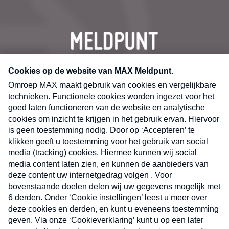
CONTACT
Volg ons op
Nieuwsbrief
X
Neem hier een gratis abonnement op de MAX