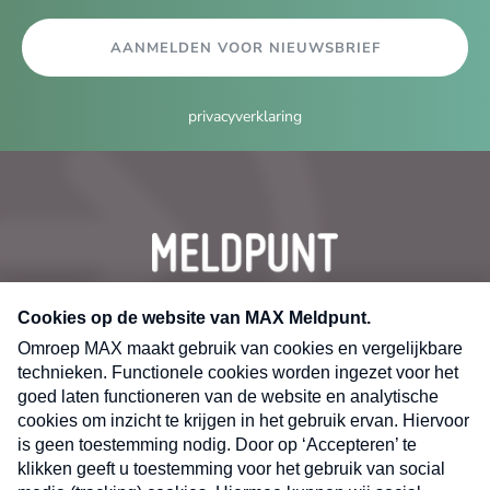
AANMELDEN VOOR NIEUWSBRIEF
privacyverklaring
CONTACT
Volg ons op