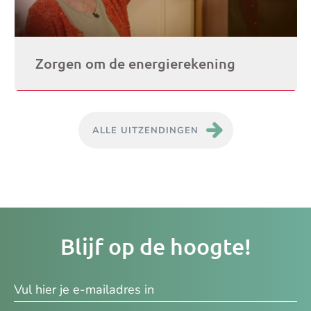
Zorgen om de energierekening
ALLE UITZENDINGEN
Je
Blijf op de hoogte!
e-
ma