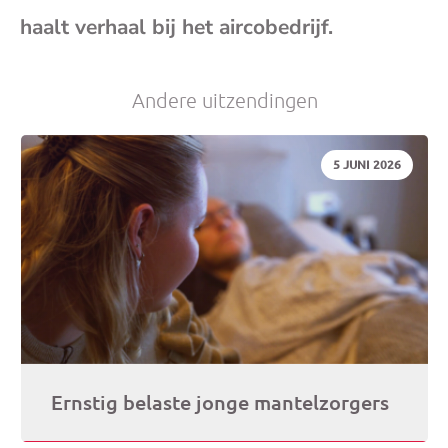
haalt verhaal bij het aircobedrijf.
Andere uitzendingen
DATUM:
5 JUNI 2026
Ernstig belaste jonge mantelzorgers