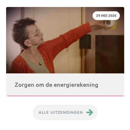
DATUM:
29 MEI 2026
Zorgen om de energierekening
ALLE UITZENDINGEN