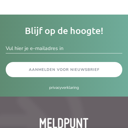
Je
Blijf op de hoogte!
e-
ma
AANMELDEN VOOR NIEUWSBRIEF
privacyverklaring