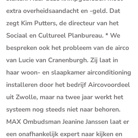
(op
extra overheidsaandacht en -geld. Dat
zegt Kim Putters, de directeur van het
je
Sociaal en Cultureel Planbureau. * We
e-
bespreken ook het probleem van de airco
van Lucie van Cranenburgh. Zij laat in
mai
haar woon- en slaapkamer airconditioning
installeren door het bedrijf Aircovoordeel
uit Zwolle, maar na twee jaar werkt het
systeem nog steeds niet naar behoren.
MAX Ombudsman Jeanine Janssen laat er
een onafhankelijk expert naar kijken en