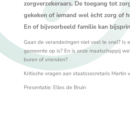
zorgverzekeraars. De toegang tot zor
gekeken of iemand wel ècht zorg of h
En of bijvoorbeeld familie kan bijspri
Gaan de veranderingen niet veel te snel? Is e
gemeente op is? En is onze maatschappij wel 
buren of vrienden?
Kritische vragen aan staatssecretaris Martin v
Presentatie: Elles de Bruin