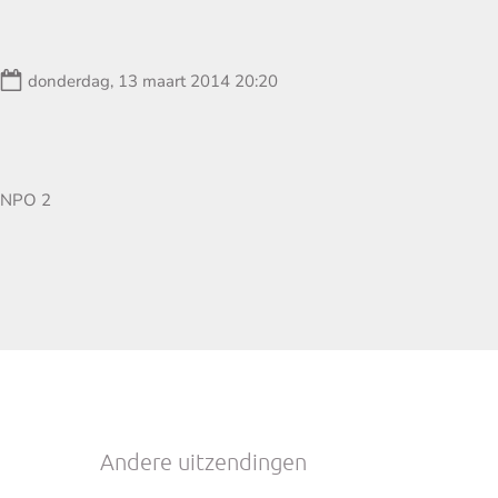
Datum:
donderdag, 13 maart 2014 20:20
Zender:
NPO 2
Andere uitzendingen