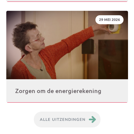
DATUM:
29 MEI 2026
Zorgen om de energierekening
ALLE UITZENDINGEN