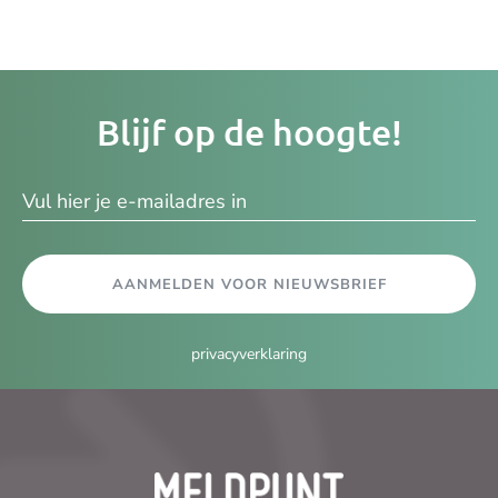
Je
Blijf op de hoogte!
e-
ma
AANMELDEN VOOR NIEUWSBRIEF
privacyverklaring