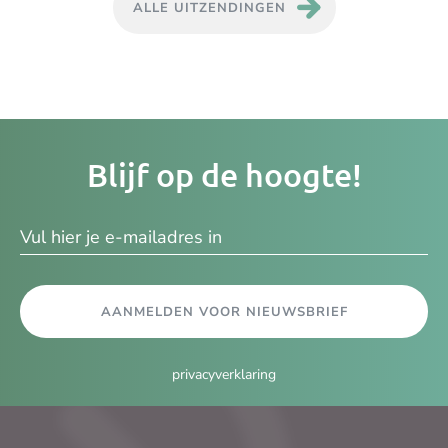
ALLE UITZENDINGEN
Je
Blijf op de hoogte!
e-
ma
AANMELDEN VOOR NIEUWSBRIEF
privacyverklaring