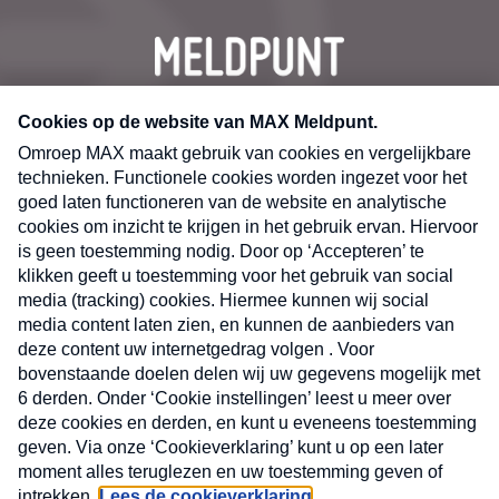
CONTACT
Volg ons op
Nieuwsbrief
X
Neem hier een gratis abonnement op de MAX
Consumenten nieuwsbrief. Elke maandag en