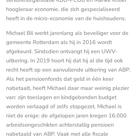
seniorenorganisatie KBO-PCOB en Marike Knoef
hoogleraar economie, die zich gespecialiseerd
heeft in de micro-economie van de huishoudens.
Michael Bil werkt jarenlang als beveiliger voor de
gemeente Rotterdam als hij in 2016 wordt
afgekeurd. Sindsdien ontvangt hij een UWV-
uitkering. In 2019 hoort hij dat hij al die tijd ook
recht heeft op een aanvullende uitkering van ABP.
Als het pensioenfonds dat geld in één keer
nabetaalt, heeft Michael daar maar weinig plezier
van: zijn toeslagen en kindgebonden budget
worden verlaagd of zelfs stopgezet. Michael is
niet de enige: de afgelopen jaren kregen 16.000
arbeidsongeschikten achterstallig pensioen
nabetaald van ABP. Vaak met alle fiscale