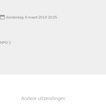
Datum:
donderdag, 6 maart 2014 20:25
Zender:
NPO 2
Andere uitzendingen