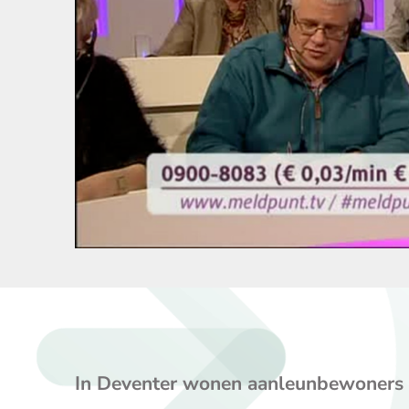
In Deventer wonen aanleunbewoners n