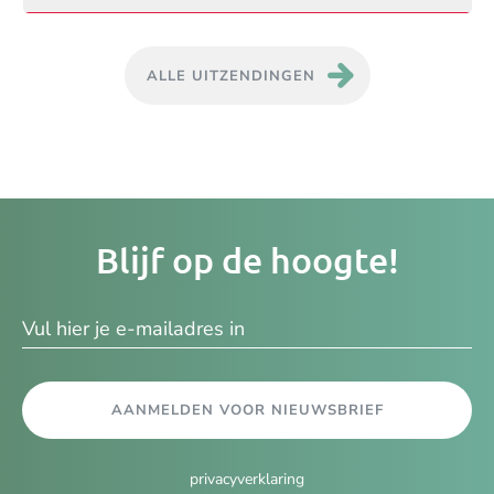
ALLE UITZENDINGEN
Je
Blijf op de hoogte!
e-
ma
AANMELDEN VOOR NIEUWSBRIEF
privacyverklaring