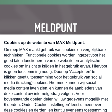
CONTACT
Volg ons op
Nieuwsbrief
X