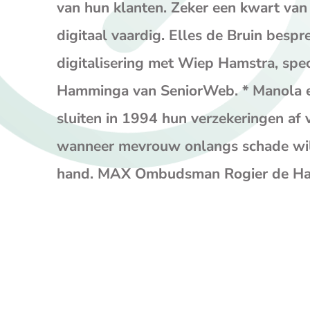
van hun klanten. Zeker een kwart van
digitaal vaardig. Elles de Bruin bes
digitalisering met Wiep Hamstra, spe
Hamminga van SeniorWeb. * Manola e
sluiten in 1994 hun verzekeringen af 
wanneer mevrouw onlangs schade wil c
hand. MAX Ombudsman Rogier de Haan