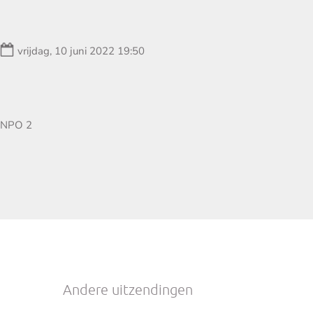
Datum:
vrijdag, 10 juni 2022 19:50
Zender:
NPO 2
Andere uitzendingen