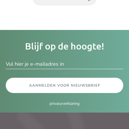
Je
Blijf op de hoogte!
e-
ma
AANMELDEN VOOR NIEUWSBRIEF
privacyverklaring