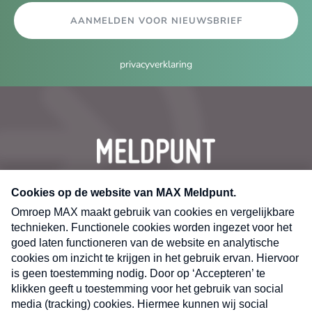
AANMELDEN VOOR NIEUWSBRIEF
privacyverklaring
CONTACT
Volg ons op