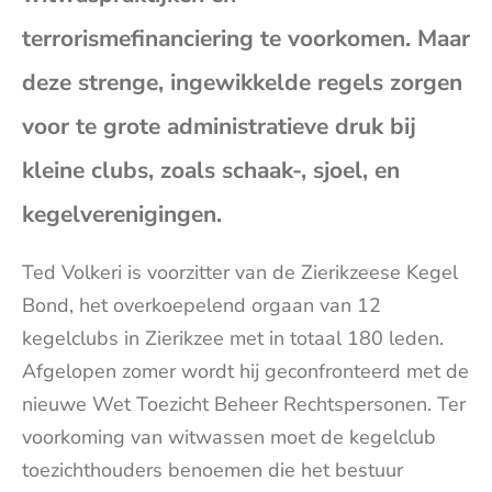
(op
terrorismefinanciering te voorkomen. Maar
deze strenge, ingewikkelde regels zorgen
je
voor te grote administratieve druk bij
e-
kleine clubs, zoals schaak-, sjoel, en
kegelverenigingen.
mai
Ted Volkeri is voorzitter van de Zierikzeese Kegel
Bond, het overkoepelend orgaan van 12
kegelclubs in Zierikzee met in totaal 180 leden.
Afgelopen zomer wordt hij geconfronteerd met de
nieuwe Wet Toezicht Beheer Rechtspersonen. Ter
voorkoming van witwassen moet de kegelclub
toezichthouders benoemen die het bestuur