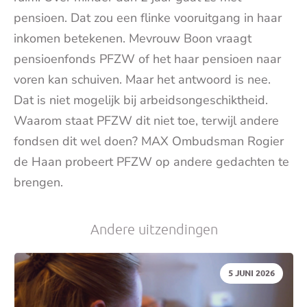
pensioen. Dat zou een flinke vooruitgang in haar
inkomen betekenen. Mevrouw Boon vraagt
pensioenfonds PFZW of het haar pensioen naar
voren kan schuiven. Maar het antwoord is nee.
Dat is niet mogelijk bij arbeidsongeschiktheid.
Waarom staat PFZW dit niet toe, terwijl andere
fondsen dit wel doen? MAX Ombudsman Rogier
de Haan probeert PFZW op andere gedachten te
brengen.
Andere uitzendingen
DATUM:
5 JUNI 2026