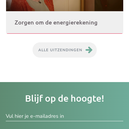
Zorgen om de energierekening
ALLE UITZENDINGEN
Je
Blijf op de hoogte!
e-
ma