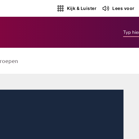
Kijk & Luister
Lees voor
roepen