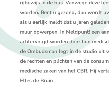
rijbewijs in de bus. Vanwege deze le
worden. Bent u gezond, dan wordt uw
als u eerlijk meldt dat u jaren geled
muur opwerpen. In Meldpunt! een aan
achtervolgd worden door hun medische
de Ombudsman legt in de studio uit 
de rechten en plichten van de consum
medische zaken van het CBR. Hij verte
Elles de Bruin