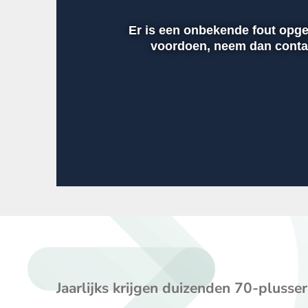
Er is een onbekende fout opget
voordoen, neem dan contac
00:01
AFSPELEN
DEMPEN
Jaarlijks krijgen duizenden 70-plusse