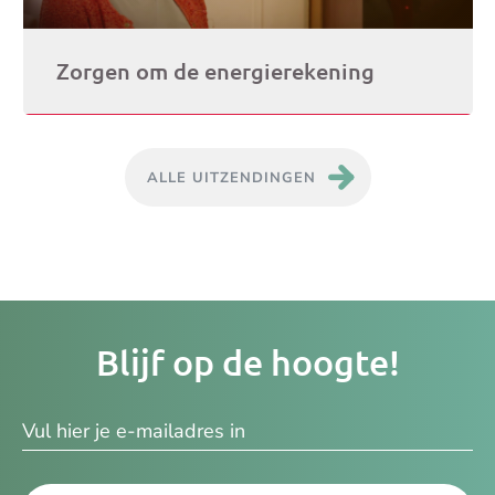
Zorgen om de energierekening
ALLE UITZENDINGEN
Je
Blijf op de hoogte!
e-
ma