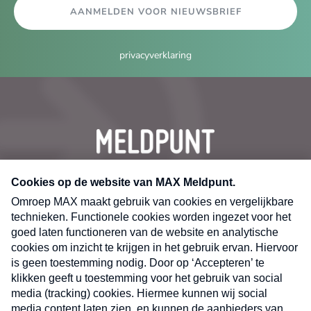
AANMELDEN VOOR NIEUWSBRIEF
privacyverklaring
CONTACT
Volg ons op