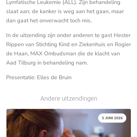
Lymfatische Leukemie (ALL). Zijn behandeling
slaat aan; de kanker is weg aan het gaan, maar
dan gaat het onverwacht toch mis.
In de uitzending zijn onder anderen te gast Hester
Rippen van Stichting Kind en Ziekenhuis en Rogier
de Haan, MAX Ombudsman die de klacht van
Aad Tilburg in behandeling nam.
Presentatie: Elles de Bruin
Andere uitzendingen
DATUM:
5 JUNI 2026