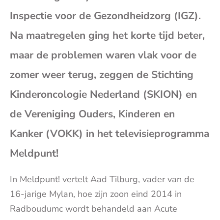
mai
Inspectie voor de Gezondheidzorg (IGZ).
(op
Na maatregelen ging het korte tijd beter,
maar de problemen waren vlak voor de
je
zomer weer terug, zeggen de Stichting
e-
Kinderoncologie Nederland (SKION) en
de Vereniging Ouders, Kinderen en
mai
Kanker (VOKK) in het televisieprogramma
Meldpunt!
In Meldpunt! vertelt Aad Tilburg, vader van de
16-jarige Mylan, hoe zijn zoon eind 2014 in
Radboudumc wordt behandeld aan Acute