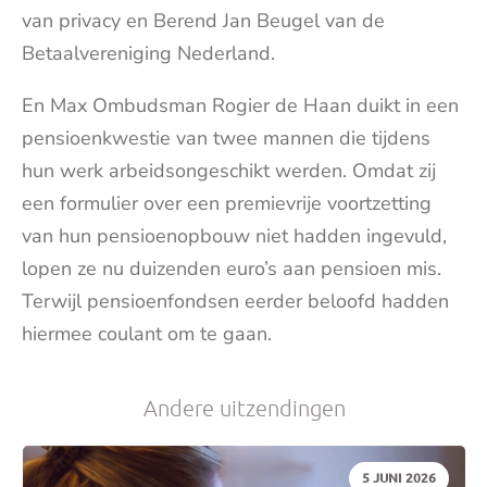
van privacy en Berend Jan Beugel van de
Betaalvereniging Nederland.
En Max Ombudsman Rogier de Haan duikt in een
pensioenkwestie van twee mannen die tijdens
hun werk arbeidsongeschikt werden. Omdat zij
een formulier over een premievrije voortzetting
van hun pensioenopbouw niet hadden ingevuld,
lopen ze nu duizenden euro’s aan pensioen mis.
Terwijl pensioenfondsen eerder beloofd hadden
hiermee coulant om te gaan.
Andere uitzendingen
DATUM:
5 JUNI 2026