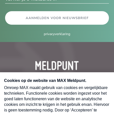
AANMELDEN VOOR NIEUWSBRIEF
privacyverklaring
CONTACT
Volg ons op