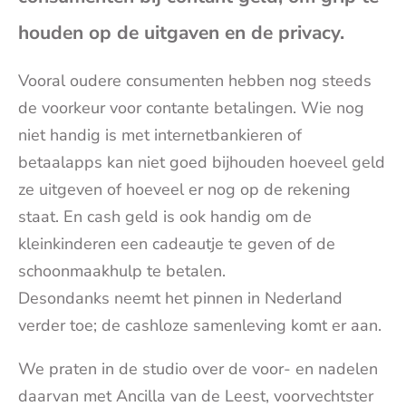
(op
houden op de uitgaven en de privacy.
je
Vooral oudere consumenten hebben nog steeds
de voorkeur voor contante betalingen. Wie nog
e-
niet handig is met internetbankieren of
betaalapps kan niet goed bijhouden hoeveel geld
mai
ze uitgeven of hoeveel er nog op de rekening
staat. En cash geld is ook handig om de
kleinkinderen een cadeautje te geven of de
schoonmaakhulp te betalen.
Desondanks neemt het pinnen in Nederland
verder toe; de cashloze samenleving komt er aan.
We praten in de studio over de voor- en nadelen
daarvan met Ancilla van de Leest, voorvechtster