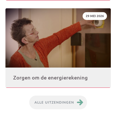
DATUM:
29 MEI 2026
Zorgen om de energierekening
ALLE UITZENDINGEN