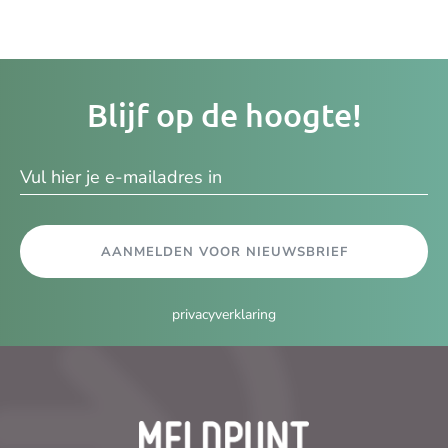
Je
Blijf op de hoogte!
e-
ma
AANMELDEN VOOR NIEUWSBRIEF
privacyverklaring