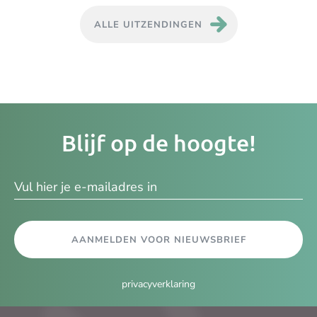
ALLE UITZENDINGEN
Je
Blijf op de hoogte!
e-
ma
AANMELDEN VOOR NIEUWSBRIEF
privacyverklaring