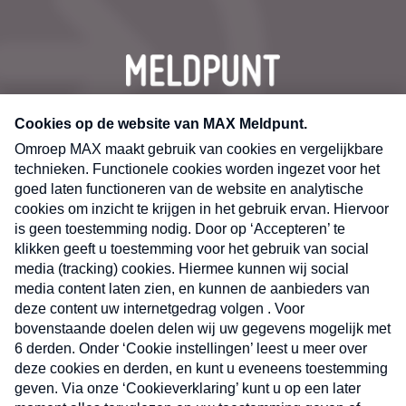
CONTACT
Volg ons op
Nieuwsbrief
X
Neem hier een gratis abonnement op de MAX