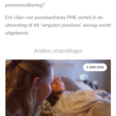
pensioenuitkering?
Eric Uijen van pensioenfonds PME vertelt in de
uitzending of dit ‘vergeten pensioen’ alsnog wordt
uitgekeerd.
Andere uitzendingen
DATUM:
5 JUNI 2026