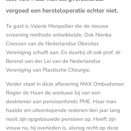
(op
vergoed een hersteloperatie echter niet.
je
Te gast is Valerie Monpellier die de nieuwe
screening methode ontwikkelde. Ook Nienke
e-
Cnossen van de Nederlandse Obesitas
Vereniging schuift aan. En daarbij zit ook prof. dr.
mai
Berend van der Lei van de Nederlandse
Vereniging van Plastische Chirurgie.
Verder staat in deze aflevering MAX Ombudsman
Rogier de Haan de weduwe bij van een
deelnemer aan pensioenfonds PME. Haar man
haalde om uiteenlopende redenen tien jaar lang
nooit zijn opgebouwde pensioen op. Heeft zijn
vrouw nu, hij overleden is, alsnog recht op deze