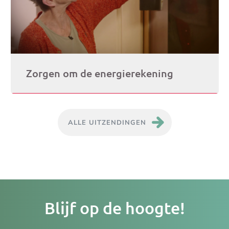
Zorgen om de energierekening
ALLE UITZENDINGEN
Je
Blijf op de hoogte!
e-
ma