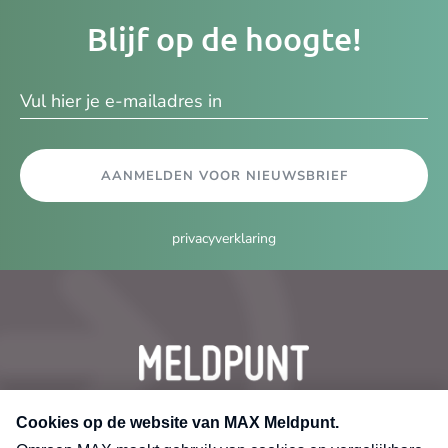
Je
Blijf op de hoogte!
e-
ma
AANMELDEN VOOR NIEUWSBRIEF
privacyverklaring