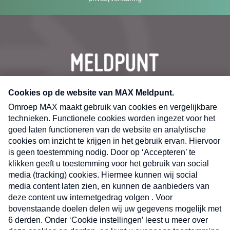
CONTACT
Volg ons op
Nieuwsbrief
X