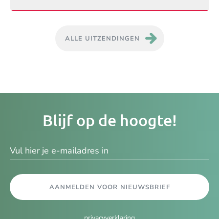
ALLE UITZENDINGEN
Je
Blijf op de hoogte!
e-
ma
AANMELDEN VOOR NIEUWSBRIEF
privacyverklaring