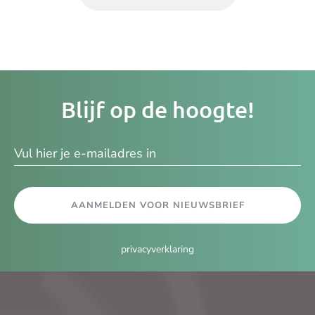
Je
Blijf op de hoogte!
e-
ma
AANMELDEN VOOR NIEUWSBRIEF
privacyverklaring