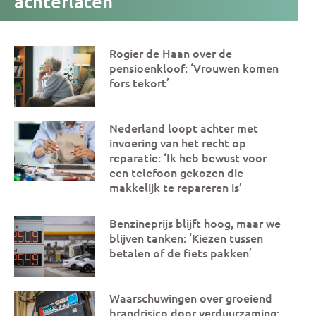
achterlaten’
Rogier de Haan over de
Andere
pensioenkloof: ‘Vrouwen komen
artikelen
fors tekort’
Nederland loopt achter met
invoering van het recht op
reparatie: ‘Ik heb bewust voor
een telefoon gekozen die
makkelijk te repareren is’
Benzineprijs blijft hoog, maar we
blijven tanken: ‘Kiezen tussen
betalen of de fiets pakken’
Waarschuwingen over groeiend
brandrisico door verduurzaming: