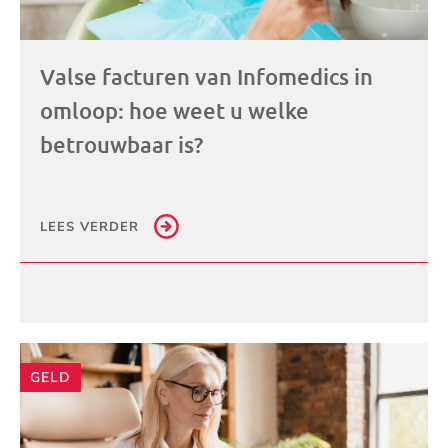
Valse facturen van Infomedics in
omloop: hoe weet u welke
betrouwbaar is?
LEES VERDER
GELD