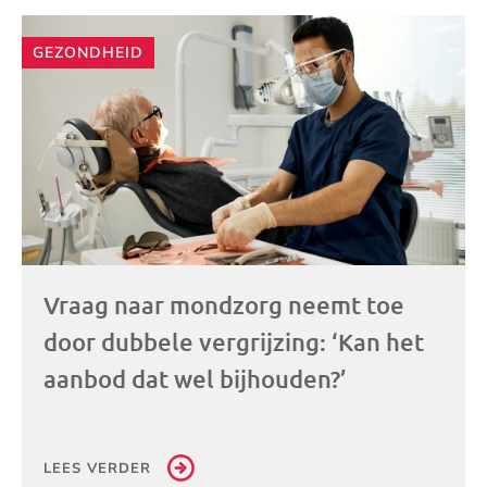
GEZONDHEID
Vraag naar mondzorg neemt toe
door dubbele vergrijzing: ‘Kan het
aanbod dat wel bijhouden?’
LEES VERDER