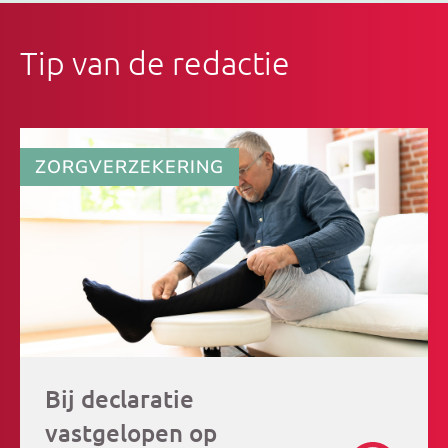
Tip van de redactie
ZORGVERZEKERING
Bij declaratie
vastgelopen op