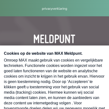
privacyverklaring
CONTACT
Volg ons op