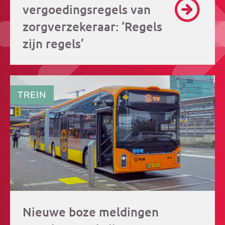
vergoedingsregels van
zorgverzekeraar: ‘Regels
zijn regels’
TREIN
Nieuwe boze meldingen