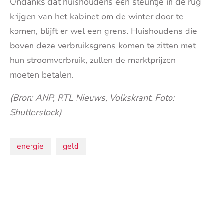
Ondanks dat huishoudens een steuntje in de rug
krijgen van het kabinet om de winter door te
komen, blijft er wel een grens. Huishoudens die
boven deze verbruiksgrens komen te zitten met
hun stroomverbruik, zullen de marktprijzen
moeten betalen.
(Bron: ANP, RTL Nieuws, Volkskrant. Foto:
Shutterstock)
Onderwerpen:
energie
geld