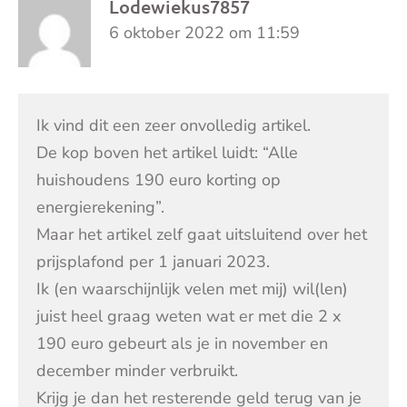
Lodewiekus7857
6 oktober 2022 om 11:59
Ik vind dit een zeer onvolledig artikel.
De kop boven het artikel luidt: “Alle
huishoudens 190 euro korting op
energierekening”.
Maar het artikel zelf gaat uitsluitend over het
prijsplafond per 1 januari 2023.
Ik (en waarschijnlijk velen met mij) wil(len)
juist heel graag weten wat er met die 2 x
190 euro gebeurt als je in november en
december minder verbruikt.
Krijg je dan het resterende geld terug van je