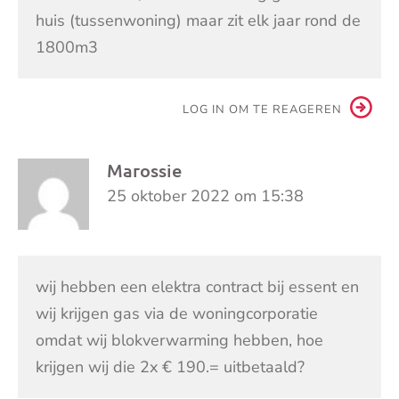
huis (tussenwoning) maar zit elk jaar rond de
1800m3
LOG IN OM TE REAGEREN
Marossie
25 oktober 2022 om 15:38
wij hebben een elektra contract bij essent en
wij krijgen gas via de woningcorporatie
omdat wij blokverwarming hebben, hoe
krijgen wij die 2x € 190.= uitbetaald?