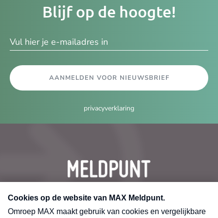
Blijf op de hoogte!
e-
ma
AANMELDEN VOOR NIEUWSBRIEF
privacyverklaring
CONTACT