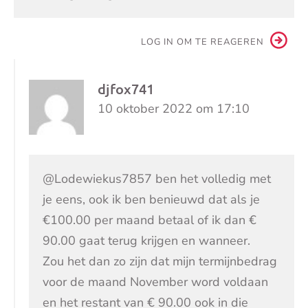
LOG IN OM TE REAGEREN
djfox741
10 oktober 2022 om 17:10
@Lodewiekus7857 ben het volledig met
je eens, ook ik ben benieuwd dat als je
€100.00 per maand betaal of ik dan €
90.00 gaat terug krijgen en wanneer.
Zou het dan zo zijn dat mijn termijnbedrag
voor de maand November word voldaan
en het restant van € 90.00 ook in die