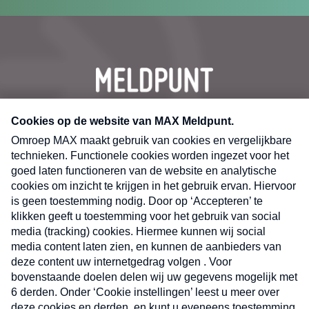
CONTACT
Volg ons op
Nieuwsbrief
X