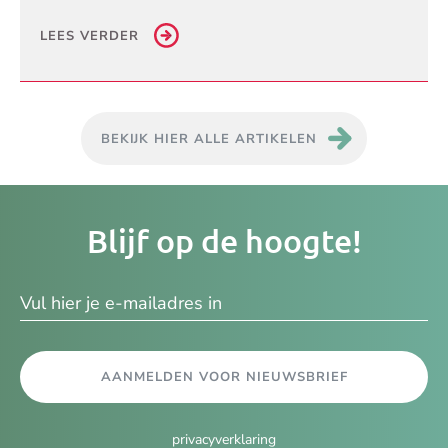
LEES VERDER
BEKIJK HIER ALLE ARTIKELEN
Je
Blijf op de hoogte!
e-
ma
AANMELDEN VOOR NIEUWSBRIEF
privacyverklaring