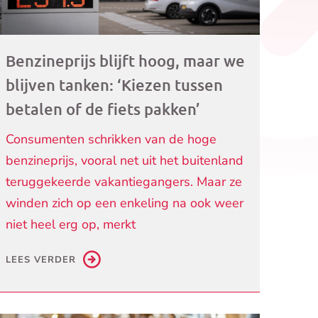
Benzineprijs blijft hoog, maar we
blijven tanken: ‘Kiezen tussen
betalen of de fiets pakken’
Consumenten schrikken van de hoge
benzineprijs, vooral net uit het buitenland
teruggekeerde vakantiegangers. Maar ze
winden zich op een enkeling na ook weer
niet heel erg op, merkt
LEES VERDER