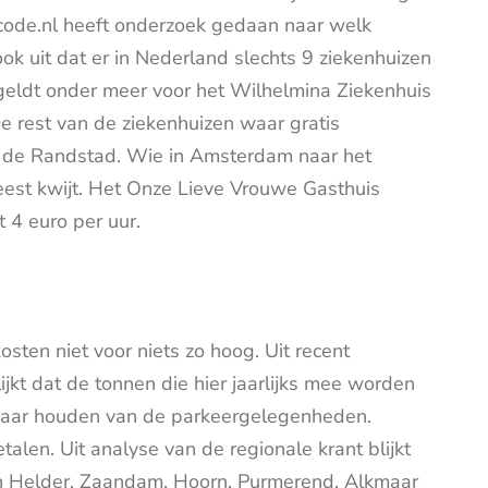
code.nl heeft onderzoek gedaan naar welk
ook uit dat er in Nederland slechts 9 ziekenhuizen
 geldt onder meer voor het Wilhelmina Ziekenhuis
e rest van de ziekenhuizen waar gratis
n de Randstad. Wie in Amsterdam naar het
eest kwijt. Het Onze Lieve Vrouwe Gasthuis
 4 euro per uur.
osten niet voor niets zo hoog. Uit recent
ijkt dat de tonnen die hier jaarlijks mee worden
baar houden van de parkeergelegenheden.
alen. Uit analyse van de regionale krant blijkt
Den Helder, Zaandam, Hoorn, Purmerend, Alkmaar