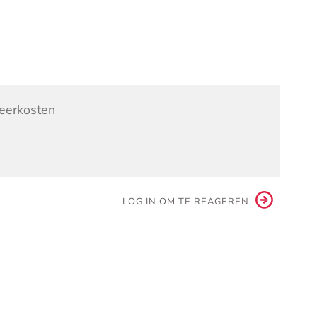
keerkosten
LOG IN OM TE REAGEREN