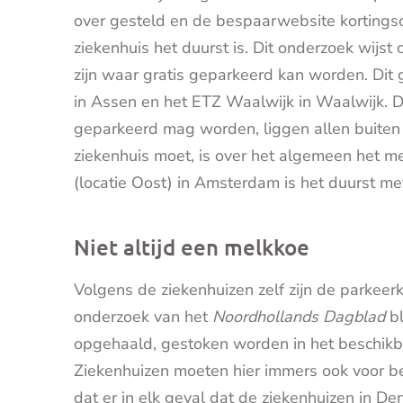
over gesteld en de bespaarwebsite kortings
ziekenhuis het duurst is. Dit onderzoek wijst 
zijn waar gratis geparkeerd kan worden. Dit
in Assen en het ETZ Waalwijk in Waalwijk. D
geparkeerd mag worden, liggen allen buite
ziekenhuis moet, is over het algemeen het m
(locatie Oost) in Amsterdam is het duurst met
Niet altijd een melkkoe
Volgens de ziekenhuizen zelf zijn de parkeerk
onderzoek van het
Noordhollands Dagblad
bl
opgehaald, gestoken worden in het beschik
Ziekenhuizen moeten hier immers ook voor bet
dat er in elk geval dat de ziekenhuizen in 