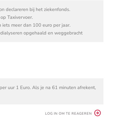
n declareren bij het ziekenfonds.
op Taxivervoer.
 iets meer dan 100 euro per jaar.
t dialyseren opgehaald en weggebracht
er uur 1 Euro. Als je na 61 minuten afrekent,
LOG IN OM TE REAGEREN