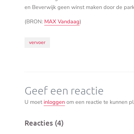
en Beverwijk geen winst maken door de park
(BRON:
MAX Vandaag
)
Onderwerpen:
vervoer
Geef een reactie
U moet
inloggen
om een reactie te kunnen pl
Reacties (4)