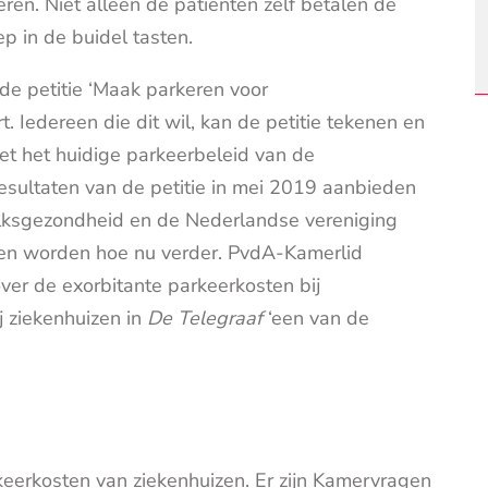
ren. Niet alleen de patiënten zelf betalen de
p in de buidel tasten.
e petitie ‘Maak parkeren voor
 Iedereen die dit wil, kan de petitie tekenen en
 met het huidige parkeerbeleid van de
esultaten van de petitie in mei 2019 aanbieden
lksgezondheid en de Nederlandse vereniging
ken worden hoe nu verder. PvdA-Kamerlid
over de exorbitante parkeerkosten bij
j ziekenhuizen in
De Telegraaf
‘een van de
keerkosten van ziekenhuizen. Er zijn Kamervragen