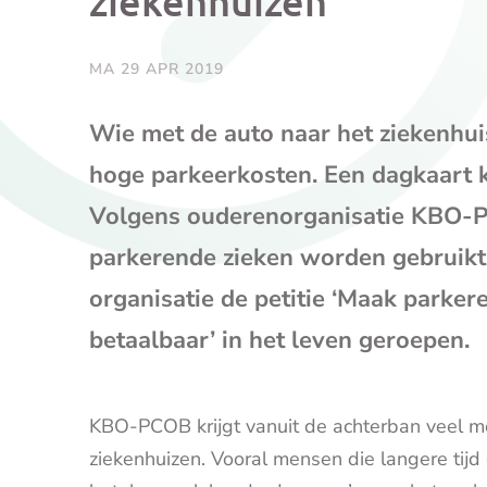
ziekenhuizen
MA 29 APR 2019
Wie met de auto naar het ziekenhui
hoge parkeerkosten. Een dagkaart k
Volgens ouderenorganisatie KBO-PCO
parkerende zieken worden gebruikt
organisatie de petitie ‘Maak parke
betaalbaar’ in het leven geroepen.
KBO-PCOB krijgt vanuit de achterban veel m
ziekenhuizen. Vooral mensen die langere tij