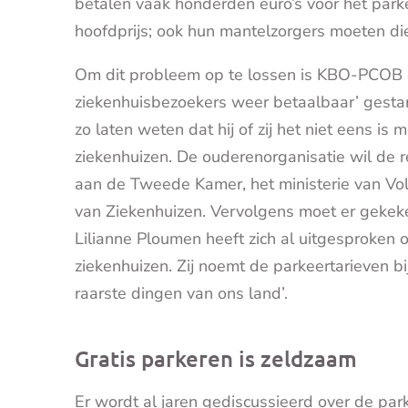
betalen vaak honderden euro’s voor het parke
hoofdprijs; ook hun mantelzorgers moeten die
Om dit probleem op te lossen is KBO-PCOB d
ziekenhuisbezoekers weer betaalbaar’ gestart.
zo laten weten dat hij of zij het niet eens is
ziekenhuizen. De ouderenorganisatie wil de r
aan de Tweede Kamer, het ministerie van Vo
van Ziekenhuizen. Vervolgens moet er geke
Lilianne Ploumen heeft zich al uitgesproken 
ziekenhuizen. Zij noemt de parkeertarieven bi
raarste dingen van ons land’.
Gratis parkeren is zeldzaam
Er wordt al jaren gediscussieerd over de par