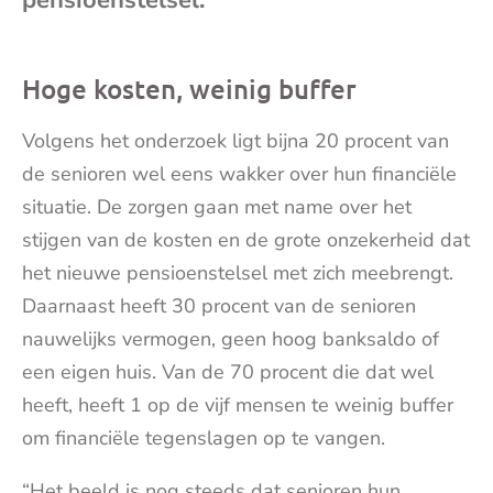
mai
Hoge kosten, weinig buffer
Volgens het onderzoek ligt bijna 20 procent van
de senioren wel eens wakker over hun financiële
situatie. De zorgen gaan met name over het
stijgen van de kosten en de grote onzekerheid dat
het nieuwe pensioenstelsel met zich meebrengt.
Daarnaast heeft 30 procent van de senioren
nauwelijks vermogen, geen hoog banksaldo of
een eigen huis. Van de 70 procent die dat wel
heeft, heeft 1 op de vijf mensen te weinig buffer
om financiële tegenslagen op te vangen.
“Het beeld is nog steeds dat senioren hun