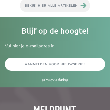
BEKIJK HIER ALLE ARTIKELEN
Je
Blijf op de hoogte!
e-
ma
AANMELDEN VOOR NIEUWSBRIEF
privacyverklaring