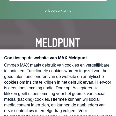
privacyverklaring
CONTACT
Volg ons op