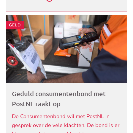
GELD
Geduld consumentenbond met
PostNL raakt op
De Consumentenbond wil met PostNL in
gesprek over de vele klachten. De bond is er