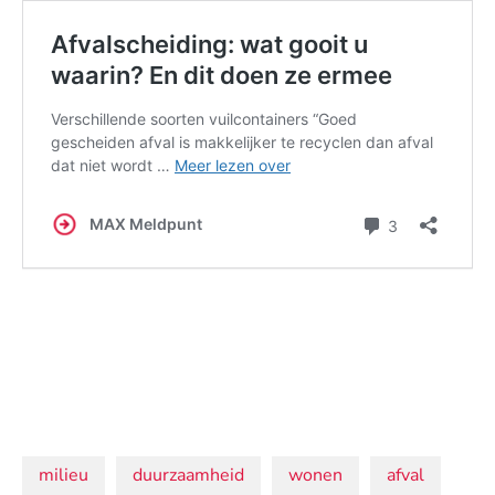
Onderwerpen:
milieu
duurzaamheid
wonen
afval