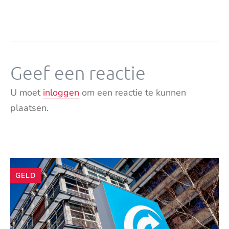
Geef een reactie
U moet
inloggen
om een reactie te kunnen
plaatsen.
Andere
GELD
artikelen