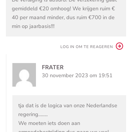
gemiddeld €20 omhoog! We krijgen ruim €
40 per maand minder, dus ruim €700 in de
min op jaarbasis!!!
LOG IN OM TE REAGEREN
FRATER
30 november 2023 om 19:51
tja dat is de logica van onze Nederlandse
regering……..
We moeten iets doen aan
armoedebestrijding dus gaan we veel