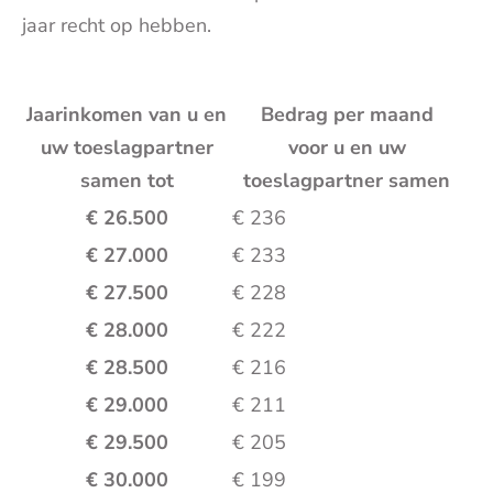
jaar recht op hebben.
Jaarinkomen van u en
Bedrag per maand
uw toeslagpartner
voor u en uw
samen tot
toeslagpartner samen
€ 26.500
€ 236
€ 27.000
€ 233
€ 27.500
€ 228
€ 28.000
€ 222
€ 28.500
€ 216
€ 29.000
€ 211
€ 29.500
€ 205
€ 30.000
€ 199