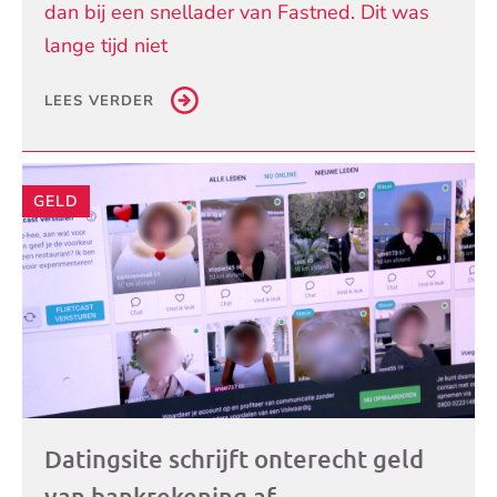
dan bij een snellader van Fastned. Dit was
lange tijd niet
LEES VERDER
GELD
Datingsite schrijft onterecht geld
van bankrekening af