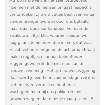
Als 80 jarige vind ik het zeer bedroevend
hoe men met de mensen omgaat respect is
ver te zoeken zij die dit alles beslissen en ten
uitvoer brengen worden door ons betaald
maar daar dus naar handelen ho maar de
zwakste is altijd klos waarom zouden we
nog gaan stemmen ze doe immers dat wat
ze zelf willen ze negeren de achterban totaal
maken regeltjes naar hun behoeftes ze
zeggen gewoon ik doe niet mee aan de
nieuwe uitvoering . Het lijkt op werkwijgering
daar werd je voorheen voor ontslagen zij dus
niet en als ze vertrekken hebben ze
wachtgeld maar bij ons pakken ze het
gewoon weg en dat moet je maar pikken . Bij