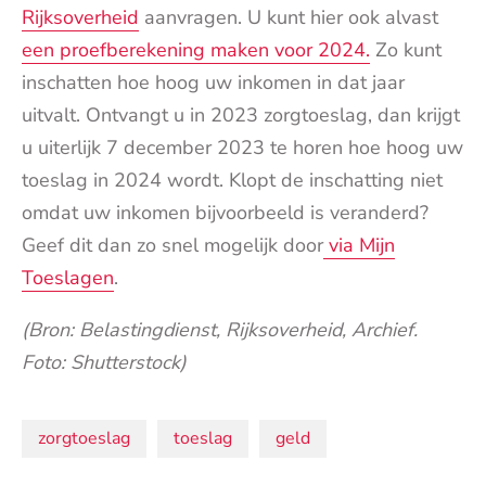
Rijksoverheid
aanvragen. U kunt hier ook alvast
een proefberekening maken voor 2024.
Zo kunt
inschatten hoe hoog uw inkomen in dat jaar
uitvalt. Ontvangt u in 2023 zorgtoeslag, dan krijgt
u uiterlijk 7 december 2023 te horen hoe hoog uw
toeslag in 2024 wordt. Klopt de inschatting niet
omdat uw inkomen bijvoorbeeld is veranderd?
Geef dit dan zo snel mogelijk door
via Mijn
Toeslagen
.
(Bron: Belastingdienst, Rijksoverheid, Archief.
Foto: Shutterstock)
Onderwerpen:
zorgtoeslag
toeslag
geld