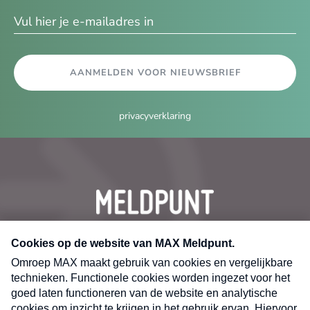
ma
AANMELDEN VOOR NIEUWSBRIEF
privacyverklaring
CONTACT