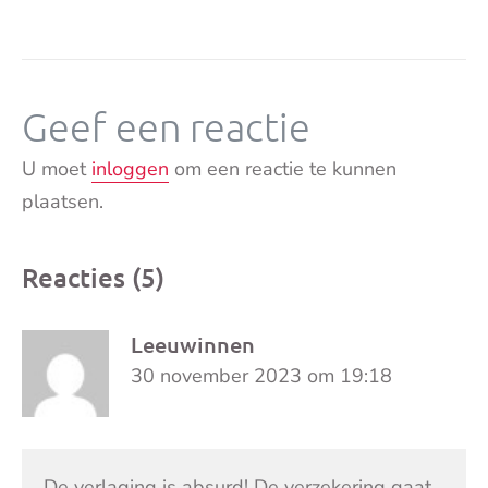
Geef een reactie
U moet
inloggen
om een reactie te kunnen
plaatsen.
Reacties (5)
Leeuwinnen
30 november 2023 om 19:18
De verlaging is absurd! De verzekering gaat