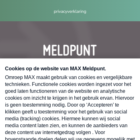
privacyverklaring
CONTACT
Volg ons op