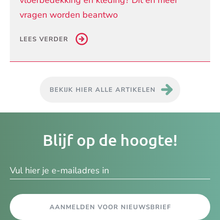
vragen worden beantwo
LEES VERDER
BEKIJK HIER ALLE ARTIKELEN
Je
Blijf op de hoogte!
e-
ma
AANMELDEN VOOR NIEUWSBRIEF