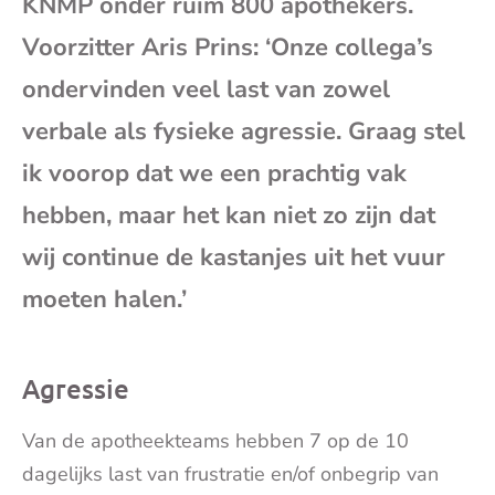
KNMP onder ruim 800 apothekers.
mai
Voorzitter Aris Prins: ‘Onze collega’s
ondervinden veel last van zowel
verbale als fysieke agressie. Graag stel
ik voorop dat we een prachtig vak
hebben, maar het kan niet zo zijn dat
wij continue de kastanjes uit het vuur
moeten halen.’
Agressie
Van de apotheekteams hebben 7 op de 10
dagelijks last van frustratie en/of onbegrip van