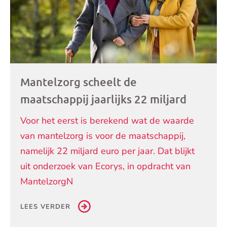
Mantelzorg scheelt de
maatschappij jaarlijks 22 miljard
Voor het eerst is berekend wat de waarde
van mantelzorg is voor de maatschappij,
namelijk 22 miljard euro per jaar. Dat blijkt
uit onderzoek van Ecorys, in opdracht van
MantelzorgN
LEES VERDER