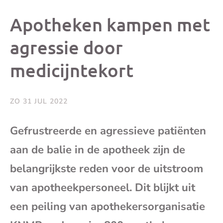
dit
dit
dit
dit
Apotheken kampen met
bericht
bericht
bericht
beri
agressie door
medicijntekort
op
op
op
via
Facebook
X
Whatsap
e-
ZO 31 JUL 2022
mai
Gefrustreerde en agressieve patiënten
aan de balie in de apotheek zijn de
(op
belangrijkste reden voor de uitstroom
je
van apotheekpersoneel. Dit blijkt uit
e-
een peiling van apothekersorganisatie