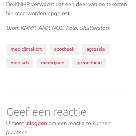
De KNMP verwacht dat een deel van de tekorten
hiermee worden opgelost.
Bron: KNMP, ANP, NOS. Foto: Shutterstock
Onderwerpen:
medicijntekort
apotheek
agressie
medisch
medicijnen
gezondheid
Geef een reactie
U moet
inloggen
om een reactie te kunnen
plaatsen.