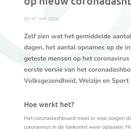
op nieuw coronadash
ZO 07 JUN 2020
Zelf zien wat het gemiddelde aant
dagen, het aantal opnames op de int
geteste mensen op het coronavirus 
eerste versie van het coronadashbo
Volksgezondheid, Welzijn en Sport o
Hoe werkt het?
Het coronadashboard moet er voor zorgen da
coronavirus in de toekomst weer oplaaien. H