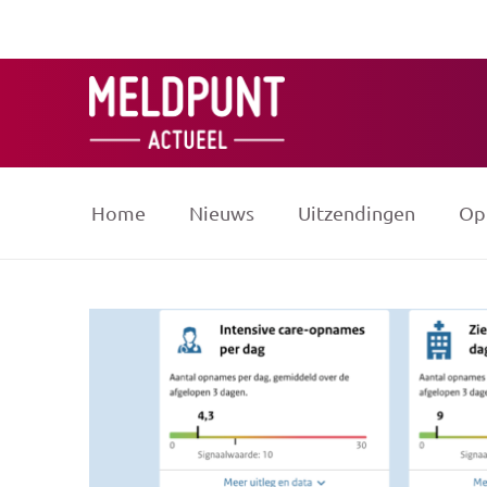
Ga
naar
de
inhoud
Home
Nieuws
Uitzendingen
Op