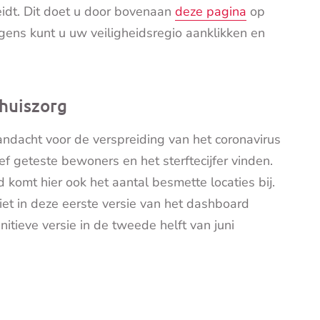
reidt. Dit doet u door bovenaan
deze pagina
op
volgens kunt u uw veiligheidsregio aanklikken en
huiszorg
andacht voor de verspreiding van het coronavirus
ief geteste bewoners en het sterftecijfer vinden.
komt hier ook het aantal besmette locaties bij.
et in deze eerste versie van het dashboard
itieve versie in de tweede helft van juni