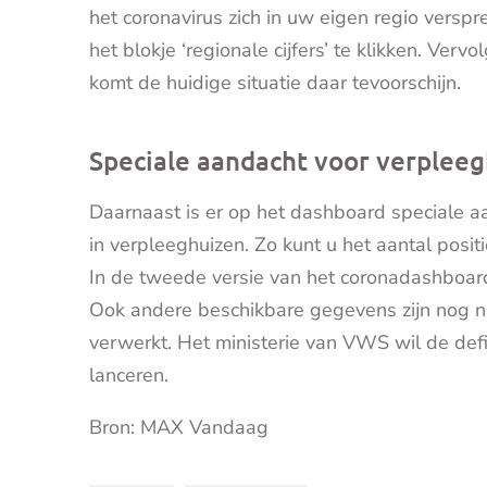
het coronavirus zich in uw eigen regio versp
het blokje ‘regionale cijfers’ te klikken. Ver
komt de huidige situatie daar tevoorschijn.
Speciale aandacht voor verpleeg
Daarnaast is er op het dashboard speciale a
in verpleeghuizen. Zo kunt u het aantal posit
In de tweede versie van het coronadashboard 
Ook andere beschikbare gegevens zijn nog ni
verwerkt. Het ministerie van VWS wil de defin
lanceren.
Bron: MAX Vandaag