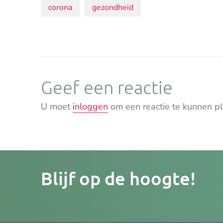
Onderwerpen:
corona
gezondheid
Geef een reactie
U moet
inloggen
om een reactie te kunnen pl
Je
Blijf op de hoogte!
e-
mailad