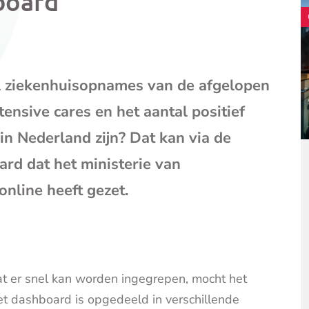
board
mail
(opent
je
e-
mailpr
al ziekenhuisopnames van de afgelopen
ensive cares en het aantal positief
in Nederland zijn? Dat kan via de
ard dat het ministerie van
nline heeft gezet.
t er snel kan worden ingegrepen, mocht het
et dashboard is opgedeeld in verschillende