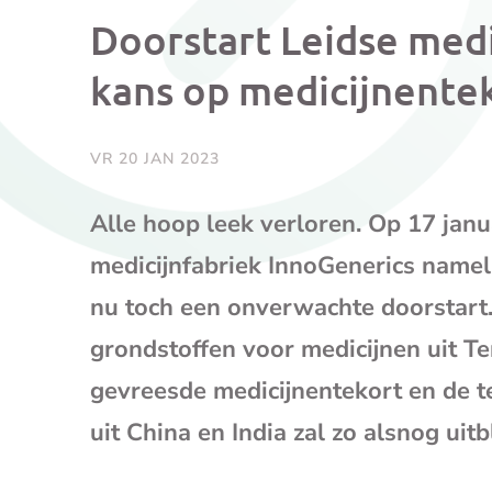
Doorstart Leidse medi
kans op medicijnente
VR 20 JAN 2023
Alle hoop leek verloren. Op 17 janua
medicijnfabriek InnoGenerics namel
nu toch een onverwachte doorstart.
grondstoffen voor medicijnen uit Te
gevreesde medicijnentekort en de t
uit China en India zal zo alsnog uitb