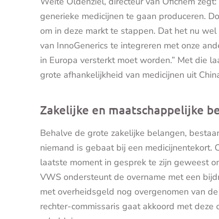
Weite Oldenziel, directeur van Ofichem zegt: 
generieke medicijnen te gaan produceren. Doo
om in deze markt te stappen. Dat het nu wel 
van InnoGenerics te integreren met onze ander
in Europa versterkt moet worden.” Met die laa
grote afhankelijkheid van medicijnen uit Chi
Zakelijke en maatschappelijke b
Behalve de grote zakelijke belangen, bestaa
niemand is gebaat bij een medicijnentekort. 
laatste moment in gesprek te zijn geweest om
VWS ondersteunt de overname met een bijdra
met overheidsgeld nog overgenomen van de 
rechter-commissaris gaat akkoord met deze o