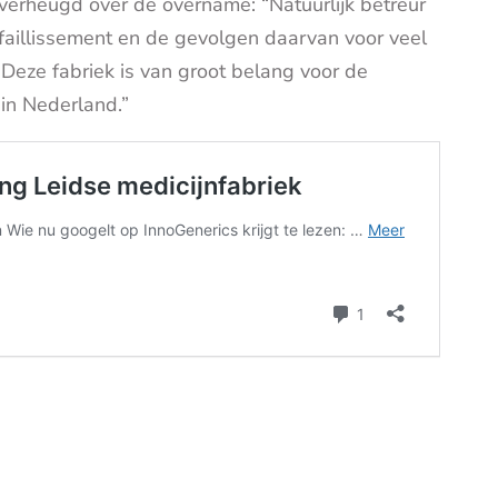
 verheugd over de overname: “Natuurlijk betreur
faillissement en de gevolgen daarvan voor veel
Deze fabriek is van groot belang voor de
in Nederland.”