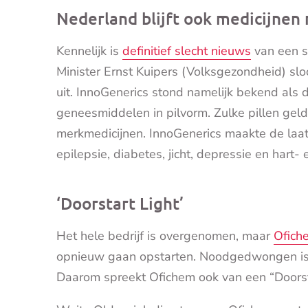
Nederland blijft ook medicijnen
Kennelijk is
definitief slecht nieuws
van een s
Minister Ernst Kuipers (Volksgezondheid) sloot
uit. InnoGenerics stond namelijk bekend als d
geneesmiddelen in pilvorm. Zulke pillen geld
merkmedicijnen. InnoGenerics maakte de laat
epilepsie, diabetes, jicht, depressie en hart- 
‘Doorstart Light’
Het hele bedrijf is overgenomen, maar
Ofich
opnieuw gaan opstarten. Noodgedwongen is het
Daarom spreekt Ofichem ook van een “Doorsta