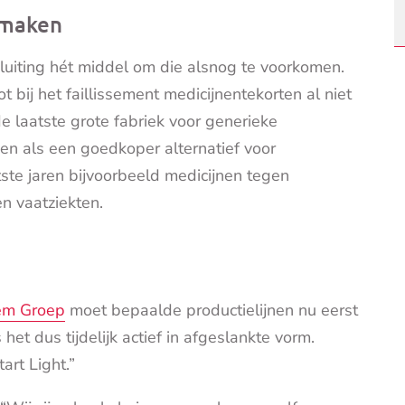
 maken
luiting hét middel om die alsnog te voorkomen.
 bij het faillissement medicijnentekorten al niet
e laatste grote fabriek voor generieke
en als een goedkoper alternatief voor
ste jaren bijvoorbeeld medicijnen tegen
en vaatziekten.
em Groep
moet bepaalde productielijnen nu eerst
 dus tijdelijk actief in afgeslankte vorm.
rt Light.”