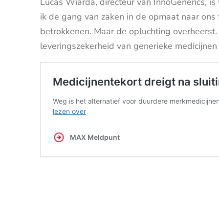
Lucas Wiarda, directeur van InnoGenerics, is
ik de gang van zaken in de opmaat naar ons 
betrokkenen. Maar de opluchting overheerst. 
leveringszekerheid van generieke medicijnen 