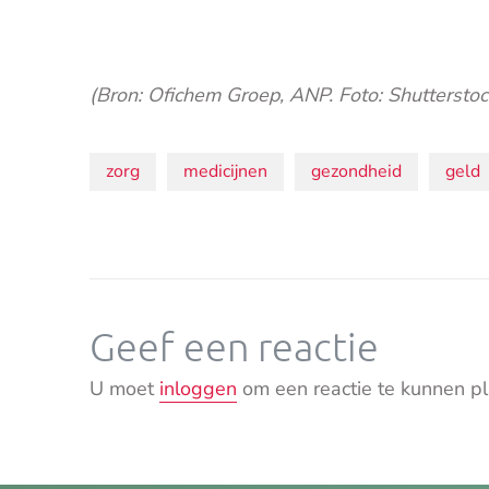
(Bron: Ofichem Groep, ANP. Foto: Shutterstoc
Onderwerpen:
zorg
medicijnen
gezondheid
geld
Geef een reactie
U moet
inloggen
om een reactie te kunnen pl