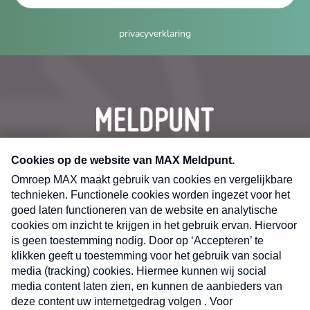
privacyverklaring
CONTACT
Volg ons op