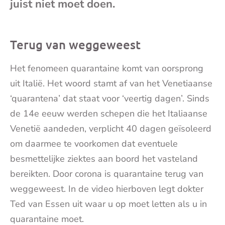
juist niet moet doen.
mai
Terug van weggeweest
Het fenomeen quarantaine komt van oorsprong
uit Italië. Het woord stamt af van het Venetiaanse
‘quarantena’ dat staat voor ‘veertig dagen’. Sinds
de 14e eeuw werden schepen die het Italiaanse
Venetië aandeden, verplicht 40 dagen geïsoleerd
om daarmee te voorkomen dat eventuele
besmettelijke ziektes aan boord het vasteland
bereikten. Door corona is quarantaine terug van
weggeweest. In de video hierboven legt dokter
Ted van Essen uit waar u op moet letten als u in
quarantaine moet.