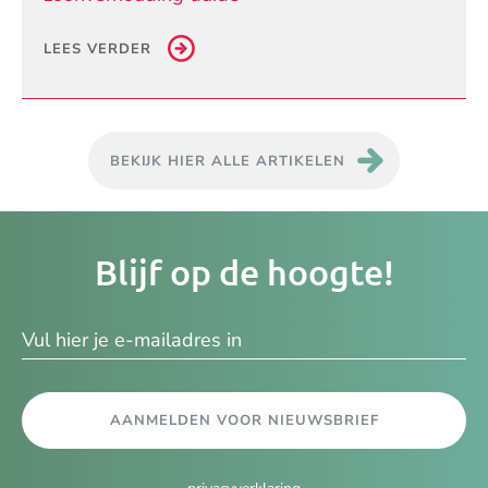
LEES VERDER
BEKIJK HIER ALLE ARTIKELEN
Je
Blijf op de hoogte!
e-
ma
AANMELDEN VOOR NIEUWSBRIEF