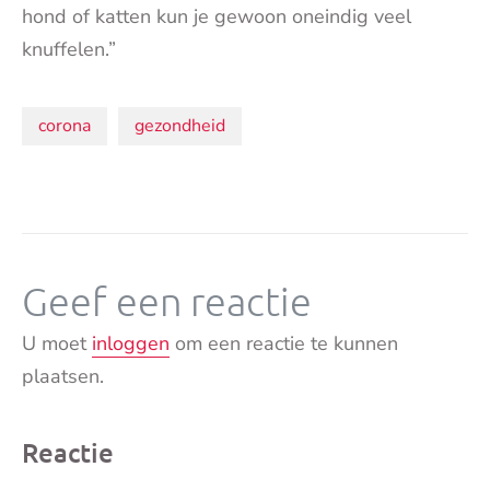
hond of katten kun je gewoon oneindig veel
knuffelen.”
Onderwerpen:
corona
gezondheid
Geef een reactie
U moet
inloggen
om een reactie te kunnen
plaatsen.
Reactie