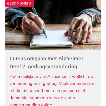
GEZONDHEID
Cursus omgaan met Alzheimer.
Deel 2: gedragsverandering
Het moeilijkste van Alzheimer is wellicht de
veranderingen in gedrag. Vaak verandert de
relatie die u heeft met een persoon met
dementie. Voorheen was de vader-
zoonverhouding duide