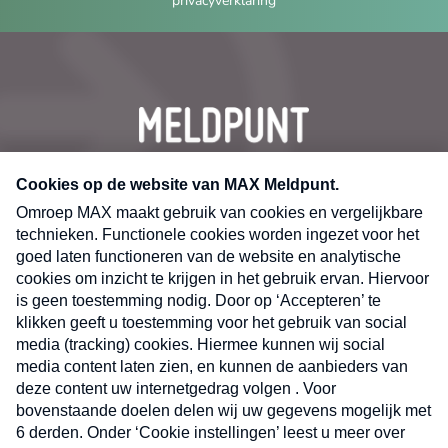
privacyverklaring
CONTACT
Volg ons op
Nieuwsbrief
X