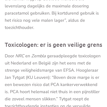
levenslang dagelijks de maximale dosering
paracetamol gebruiken. Bij kortdurend gebruik is
het risico nog vele malen lager”, aldus de
toezichthouder.
Toxicologen: er is geen veilige grens
Door
NRC
en
Zembla
geraadpleegde toxicologen
uit Nederland en België zijn het eens met de
strenge veiligheidsmarge van EFSA. Hoogleraar
Jan Tytgat (KU Leuven): “Boven deze marge is er
een bewezen risico dat PCA kankerverwekkend
is. PCA hoort helemaal niet thuis in een pijnstiller
die zoveel mensen slikken.” Tytgat roept de
toezichthoudende instanties op de vervuilde