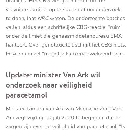
drankjes. Het CBG ziet geen reden om de
vervuilde partijen op te sporen of om onderzoek
te doen, laat
NRC
weten. De onderzochte batches
vallen, aldus een schriftelijke CBG-reactie, “ruim”
onder de limiet die geneesmiddelenbureau EMA
hanteert. Over genotoxiciteit schrijft het CBG niets.
PCA zou enkel “mogelijk kankerverwekkend” zijn.
Update: minister Van Ark wil
onderzoek naar veiligheid
paracetamol
Minister Tamara van Ark van Medische Zorg Van
Ark zegt vrijdag 10 juli 2020 te begrijpen dat er
zorgen zijn over de veiligheid van paracetamol. “Ik