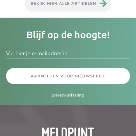
BEKIJK HIER ALLE ARTIKELEN
Je
Blijf op de hoogte!
e-
ma
AANMELDEN VOOR NIEUWSBRIEF
privacyverklaring