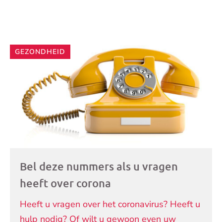
Andere
GEZONDHEID
artikelen
Bel deze nummers als u vragen
heeft over corona
Heeft u vragen over het coronavirus? Heeft u
hulp nodig? Of wilt u gewoon even uw