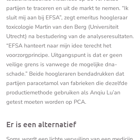
partijen te traceren en uit de markt te nemen. “Ik
sluit mij aan bij EFSA”, zegt emeritus hoogleraar
toxicologie Martin van den Berg (Universiteit
Utrecht) na bestudering van de analyseresultaten.
“EFSA hanteert naar mijn idee terecht het
voorzorgprincipe. Uitgangspunt is dat er geen
veilige grens is vanwege de mogelijke dna-
schade.” Beide hoogleraren bendadrukken dat
partijen paracetamol van fabrieken die dezelfde
productiemethode gebruiken als Anqiu Lu’an
getest moeten worden op PCA.
Er is een alternatief
Soms wordt een lichte vervuiling van een medicijn