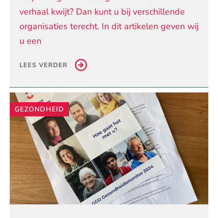
verhaal kwijt? Dan kunt u bij verschillende
organisaties terecht. In dit artikelen geven wij
u een
LEES VERDER
GEZONDHEID