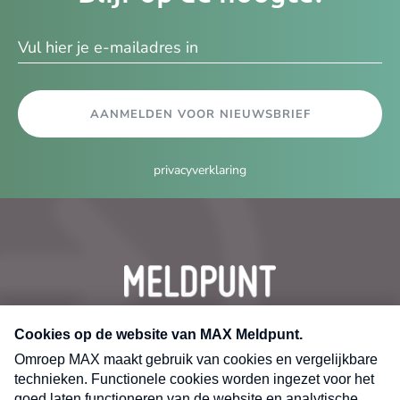
ma
AANMELDEN VOOR NIEUWSBRIEF
privacyverklaring
CONTACT