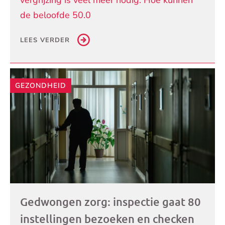
de beloofde 50.0
LEES VERDER
GEZONDHEID
Gedwongen zorg: inspectie gaat 80
instellingen bezoeken en checken