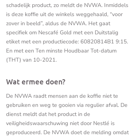
schadelijk product, zo meldt de NVWA. Inmiddels
is deze koffie uit de winkels weggehaald, “voor
zover in beeld”, aldus de NVWA. Het gaat
specifiek om Nescafé Gold met een Duitstalig
etiket met een productiecode: 60820814B1 9:15.
En met een Ten minste Houdbaar Tot-datum
(THT) van 10-2021.
Wat ermee doen?
De NVWA raadt mensen aan de koffie niet te
gebruiken en weg te gooien via regulier afval. De
dienst meldt dat het product in de
veiligheidswaarschuwing niet door Nestlé is
geproduceerd. De NVWA doet de melding omdat