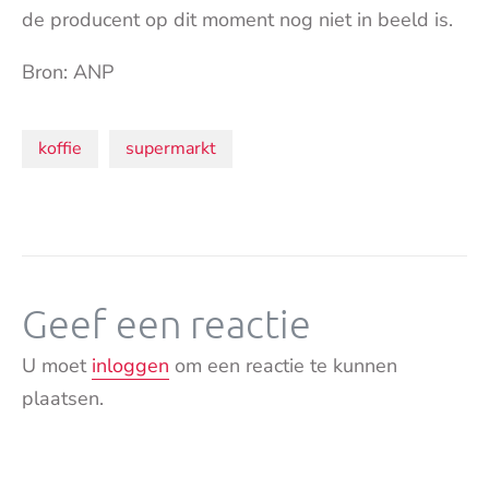
de producent op dit moment nog niet in beeld is.
Bron: ANP
Onderwerpen:
koffie
supermarkt
Geef een reactie
U moet
inloggen
om een reactie te kunnen
plaatsen.