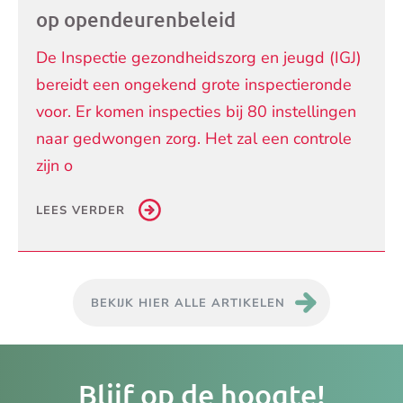
op opendeurenbeleid
De Inspectie gezondheidszorg en jeugd (IGJ)
bereidt een ongekend grote inspectieronde
voor. Er komen inspecties bij 80 instellingen
naar gedwongen zorg. Het zal een controle
zijn o
LEES VERDER
BEKIJK HIER ALLE ARTIKELEN
Je
Blijf op de hoogte!
e-